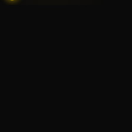
مجموعتنا المميزة
استكشف مجموعتنا الرائعة من الكؤوس والجوائز